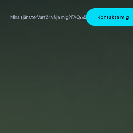
Kontakta mig
Mina tjänster
Varför välja mig?
FAQ