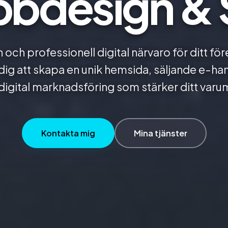
bdesign &
n och professionell digital närvaro för ditt fö
 dig att skapa en unik hemsida, säljande e-ha
 digital marknadsföring som stärker ditt varu
Kontakta mig
Mina tjänster