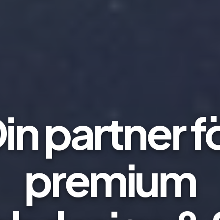
in partner f
premium